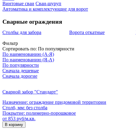
Винтовые сваи
Сваи-шуруп
Автоматика и комплектующие для ворот
Сварные ограждения
Столбы для забора
Ворота откатные
Фильтр
Сортировать по:
По популярности
По наименованию (А-Я)
По наименованию (Я-А)
По популярности
Сначала дешевые
Сначала дорогие
Сварной забор "Стандарт"
Назначение:
ограждение придомовой территории
Столб, мм:
без столба
Покрытие:
полимерно-порошковое
от 853 руб/м.кв.
В корзину