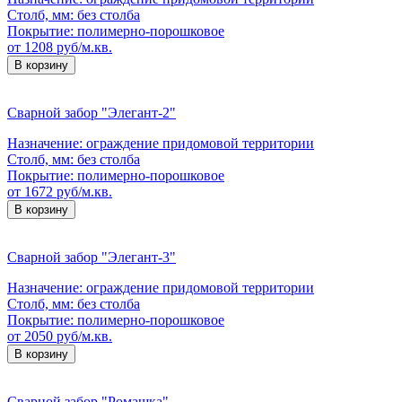
Столб, мм:
без столба
Покрытие:
полимерно-порошковое
от 1208 руб/м.кв.
В корзину
Сварной забор "Элегант-2"
Назначение:
ограждение придомовой территории
Столб, мм:
без столба
Покрытие:
полимерно-порошковое
от 1672 руб/м.кв.
В корзину
Сварной забор "Элегант-3"
Назначение:
ограждение придомовой территории
Столб, мм:
без столба
Покрытие:
полимерно-порошковое
от 2050 руб/м.кв.
В корзину
Сварной забор "Ромашка"