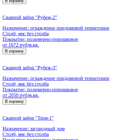
В корзину
Сварной забор "Рубеж-2"
Назначение:
ограждение придомовой территории
Столб, мм:
без столба
Покрытие:
полимерно-порошковое
от 1672 руб/м.кв.
В корзину
Сварной забор "Рубеж-3"
Назначение:
ограждение придомовой территории
Столб, мм:
без столба
Покрытие:
полимерно-порошковое
от 2050 руб/м.кв.
В корзину
Сварной забор "Троя-1"
Назначение:
загородный дом
Столб, мм:
без столба
Покрытие:
полимерно-порошковое