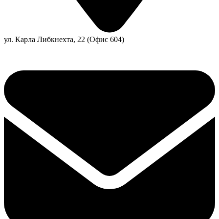
ул. Карла Либкнехта, 22 (Офис 604)