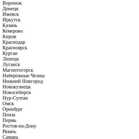
Воронеж
Донецк
Ижевск
Иркутск
Казань
Кемерово
Киров
Краснодар
Красноярск
Курган
Липецк
Луганск
Магнитогорск
Набережные Челны
Нижний Новгород
Новокузнецк
Новосибирск
Нур-Султан
Омск
Оренбург
Пенза
Пермь
Ростов-на-Дону
Рязань
Самара