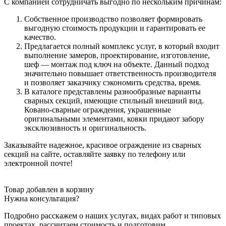
С компанией сотрудничать выгодно по нескольким причинам:
Собственное производство позволяет формировать
выгодную стоимость продукции и гарантировать ее
качество.
Предлагается полный комплекс услуг, в который входит
выполнение замеров, проектирование, изготовление,
шеф — монтаж под ключ на объекте. Данный подход
значительно повышает ответственность производителя
и позволяет заказчику сэкономить средства, время.
В каталоге представлены разнообразные варианты
сварных секций, имеющие стильный внешний вид.
Ковано-сварные ограждения, украшенные
оригинальными элементами, ковки придают забору
эксклюзивность и оригинальность.
Заказывайте надежное, красивое ограждение из сварных
секций на сайте, оставляйте заявку по телефону или
электронной почте!
Товар добавлен в корзину
Нужна консультация?
Подробно расскажем о наших услугах
, видах работ и типовых
проектах,
рассчитаем стоимость и подготовим