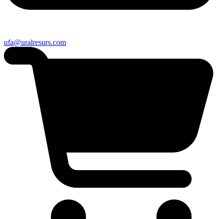
ufa@uralresurs.com