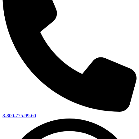
8-800-775-99-60