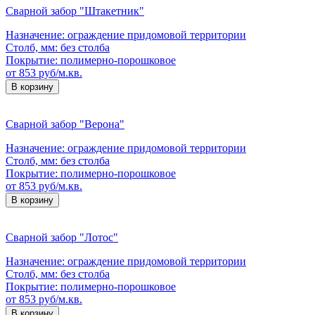
Сварной забор "Штакетник"
Назначение:
ограждение придомовой территории
Столб, мм:
без столба
Покрытие:
полимерно-порошковое
от 853 руб/м.кв.
В корзину
Сварной забор "Верона"
Назначение:
ограждение придомовой территории
Столб, мм:
без столба
Покрытие:
полимерно-порошковое
от 853 руб/м.кв.
В корзину
Сварной забор "Лотос"
Назначение:
ограждение придомовой территории
Столб, мм:
без столба
Покрытие:
полимерно-порошковое
от 853 руб/м.кв.
В корзину