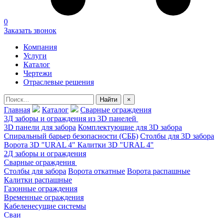
0
Заказать звонок
Компания
Услуги
Каталог
Чертежи
Отраслевые решения
Найти
×
Главная
Каталог
Сварные ограждения
3Д заборы и ограждения из 3D панелей
3D панели для забора
Комплектующие для 3D забора
Спиральный барьер безопасности (СББ)
Столбы для 3D забора
Ворота 3D "URAL 4"
Калитки 3D "URAL 4"
2Д заборы и ограждения
Сварные ограждения
Столбы для забора
Ворота откатные
Ворота распашные
Калитки распашные
Газонные ограждения
Временные ограждения
Кабеленесущие системы
Сваи