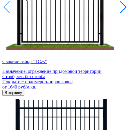
Сварной забор "ТСЖ"
Назначение:
ограждение придомовой территории
Столб, мм:
без столба
Покрытие:
полимерно-порошковое
от 1640 руб/м.кв.
В корзину