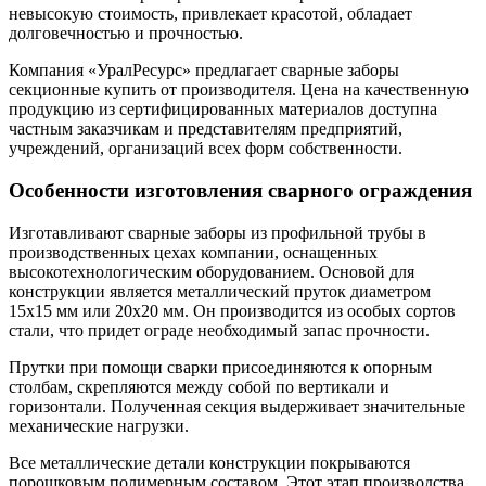
невысокую стоимость, привлекает красотой, обладает
долговечностью и прочностью.
Компания «УралРесурс» предлагает сварные заборы
секционные купить от производителя. Цена на качественную
продукцию из сертифицированных материалов доступна
частным заказчикам и представителям предприятий,
учреждений, организаций всех форм собственности.
Особенности изготовления сварного ограждения
Изготавливают сварные заборы из профильной трубы в
производственных цехах компании, оснащенных
высокотехнологическим оборудованием. Основой для
конструкции является металлический пруток диаметром
15х15 мм или 20х20 мм. Он производится из особых сортов
стали, что придет ограде необходимый запас прочности.
Прутки при помощи сварки присоединяются к опорным
столбам, скрепляются между собой по вертикали и
горизонтали. Полученная секция выдерживает значительные
механические нагрузки.
Все металлические детали конструкции покрываются
порошковым полимерным составом. Этот этап производства