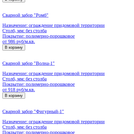
Сварной забор "Ромб"
Назначение:
ограждение придомовой территории
Столб, мм:
без столба
Покрытие:
полимерно-порошковое
от 986 руб/м.кв.
В корзину
Сварной забор "Волна-1"
Назначение:
ограждение придомовой территории
Столб, мм:
без столба
Покрытие:
полимерно-порошковое
от 918 руб/м.кв.
В корзину
Сварной забор "Фигурный-1"
Назначение:
ограждение придомовой территории
Столб, мм:
без столба
Покрытие:
полимерно-порошковое