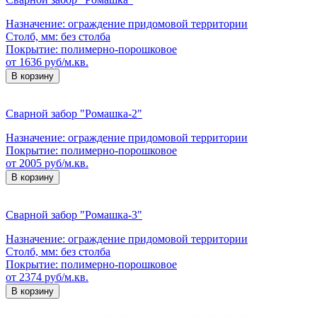
Назначение:
ограждение придомовой территории
Столб, мм:
без столба
Покрытие:
полимерно-порошковое
от 1636 руб/м.кв.
В корзину
Сварной забор "Ромашка-2"
Назначение:
ограждение придомовой территории
Покрытие:
полимерно-порошковое
от 2005 руб/м.кв.
В корзину
Сварной забор "Ромашка-3"
Назначение:
ограждение придомовой территории
Столб, мм:
без столба
Покрытие:
полимерно-порошковое
от 2374 руб/м.кв.
В корзину