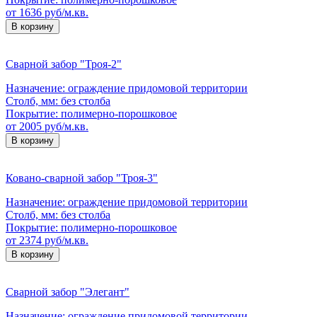
от 1636 руб/м.кв.
В корзину
Сварной забор "Троя-2"
Назначение:
ограждение придомовой территории
Столб, мм:
без столба
Покрытие:
полимерно-порошковое
от 2005 руб/м.кв.
В корзину
Ковано-сварной забор "Троя-3"
Назначение:
ограждение придомовой территории
Столб, мм:
без столба
Покрытие:
полимерно-порошковое
от 2374 руб/м.кв.
В корзину
Сварной забор "Элегант"
Назначение:
ограждение придомовой территории