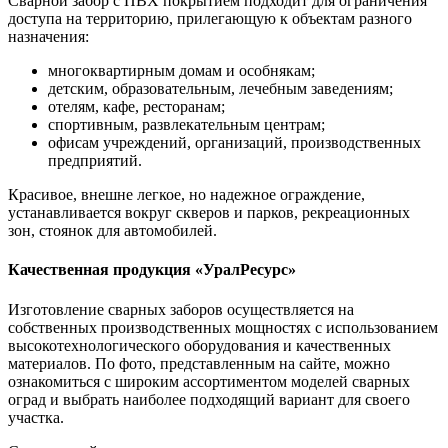
Сварной забор с ПВХ покрытием подходит для ограничения
доступа на территорию, прилегающую к объектам разного
назначения:
многоквартирным домам и особнякам;
детским, образовательным, лечебным заведениям;
отелям, кафе, ресторанам;
спортивным, развлекательным центрам;
офисам учреждений, организаций, производственных
предприятий.
Красивое, внешне легкое, но надежное ограждение,
устанавливается вокруг скверов и парков, рекреационных
зон, стоянок для автомобилей.
Качественная продукция «УралРесурс»
Изготовление сварных заборов осуществляется на
собственных производственных мощностях с использованием
высокотехнологического оборудования и качественных
материалов. По фото, представленным на сайте, можно
ознакомиться с широким ассортиментом моделей сварных
оград и выбрать наиболее подходящий вариант для своего
участка.