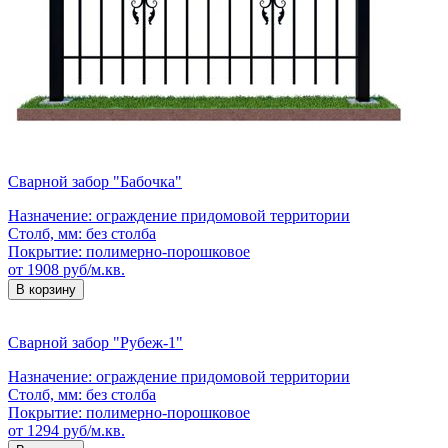
Сварной забор "Бабочка"
Назначение:
ограждение придомовой территории
Столб, мм:
без столба
Покрытие:
полимерно-порошковое
от 1908 руб/м.кв.
В корзину
Сварной забор "Рубеж-1"
Назначение:
ограждение придомовой территории
Столб, мм:
без столба
Покрытие:
полимерно-порошковое
от 1294 руб/м.кв.