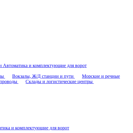
аи
Автоматика и комплектующие для ворот
омы
Вокзалы, Ж/Д станции и пути
Морские и речные
епроводы
Склады и логистические центры
тика и комплектующие для ворот