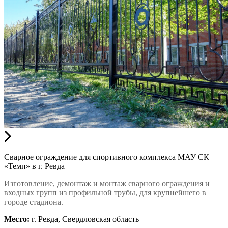
Сварное ограждение для спортивного комплекса МАУ СК
«Темп» в г. Ревда
Изготовление, демонтаж и монтаж сварного ограждения и
входных групп из профильной трубы, для крупнейшего в
городе стадиона.
Место:
г. Ревда, Свердловская область