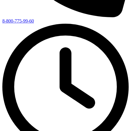
8-800-775-99-60