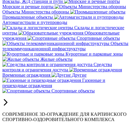
Вокзалы, Ж/Д станции и пути
Морские и речные порты
Объекты Министерства обороны
Промышленные объекты
Автомагистрали и путепроводы
Склады и логистические
центры
Образовательные
учреждения
Спортивные объекты
Объекты
телекоммуникационной инфраструктуры
Курортные и парковые зоны
Жилые объекты
Средства
контроля и ограничения доступа
Временные ограждения
Другие
Газонные и
пешеходные ограждения
Спортивные объекты
СОВРЕМЕННОЕ 3D-ОГРАЖДЕНИЕ ДЛЯ КАРПИНСКОГО
СПОРТИВНО-ОЗДОРОВИТЕЛЬНОГО КОМПЛЕКСА