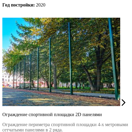
Год постройки:
2020
Ограждение спортивной площадки 2D панелями
Ограждение периметра спортивной площадки 4-х метровыми
сетчатыми панелями в 2 ряда.