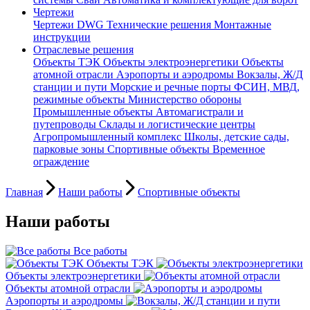
Чертежи
Чертежи DWG
Технические решения
Монтажные
инструкции
Отраслевые решения
Объекты ТЭК
Объекты электроэнергетики
Объекты
атомной отрасли
Аэропорты и аэродромы
Вокзалы, Ж/Д
станции и пути
Морские и речные порты
ФСИН, МВД,
режимные объекты
Министерство обороны
Промышленные объекты
Автомагистрали и
путепроводы
Склады и логистические центры
Агропромышленный комплекс
Школы, детские сады,
парковые зоны
Спортивные объекты
Временное
ограждение
Главная
Наши работы
Спортивные объекты
Наши работы
Все работы
Объекты ТЭК
Объекты электроэнергетики
Объекты атомной отрасли
Аэропорты и аэродромы