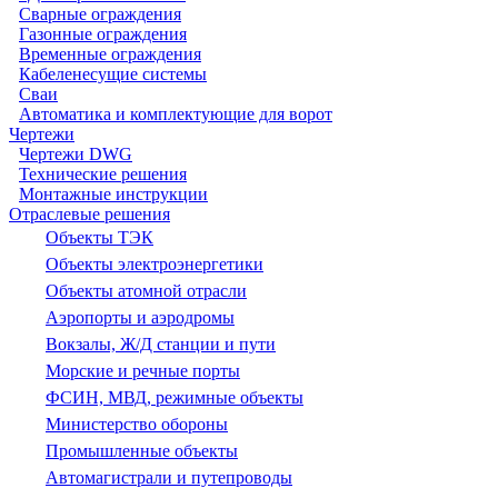
Сварные ограждения
Газонные ограждения
Временные ограждения
Кабеленесущие системы
Cваи
Автоматика и комплектующие для ворот
Чертежи
Чертежи DWG
Технические решения
Монтажные инструкции
Отраслевые решения
Объекты ТЭК
Объекты электроэнергетики
Объекты атомной отрасли
Аэропорты и аэродромы
Вокзалы, Ж/Д станции и пути
Морские и речные порты
ФСИН, МВД, режимные объекты
Министерство обороны
Промышленные объекты
Автомагистрали и путепроводы