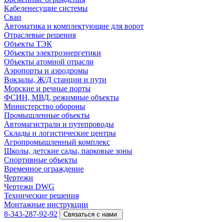
Кабеленесущие системы
Cваи
Автоматика и комплектующие для ворот
Отраслевые решения
Объекты ТЭК
Объекты электроэнергетики
Объекты атомной отрасли
Аэропорты и аэродромы
Вокзалы, Ж/Д станции и пути
Морские и речные порты
ФСИН, МВД, режимные объекты
Министерство обороны
Промышленные объекты
Автомагистрали и путепроводы
Склады и логистические центры
Агропромышленный комплекс
Школы, детские сады, парковые зоны
Спортивные объекты
Временное ограждение
Чертежи
Чертежи DWG
Технические решения
Монтажные инструкции
8-343-287-92-92
Связаться с нами