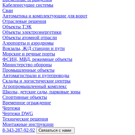
Кабеленесущие системы
Cваи
Автоматика и комплектующие для ворот
Отраслевые решения
Объекты ТЭК
Объекты электроэнергетики
Объекты атомной отрасли
Аэропорты и аэродромы
Вокзалы, Ж/Д станции и пути
Морские и речные порты
ФСИН, МВД, режимные объекты
Министерство обороны
Промышленные объекты
Автомагистрали и путепроводы
Склады и логистические центры
Агропромышленный комплекс
Школы, детские сады, парковые зоны
Спортивные объекты
Временное ограждение
Чертежи
Чертежи DWG
Технические решения
Монтажные инструкции
8-343-287-92-92
Связаться с нами