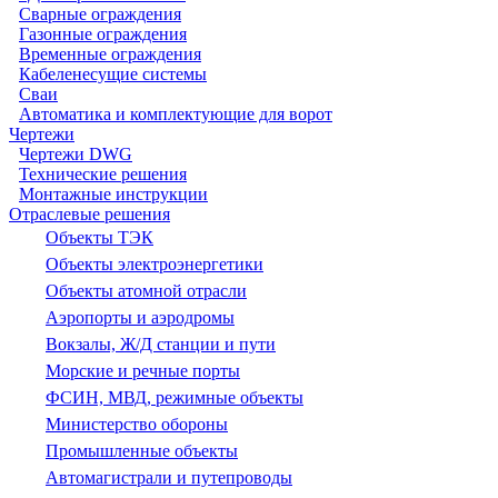
Сварные ограждения
Газонные ограждения
Временные ограждения
Кабеленесущие системы
Cваи
Автоматика и комплектующие для ворот
Чертежи
Чертежи DWG
Технические решения
Монтажные инструкции
Отраслевые решения
Объекты ТЭК
Объекты электроэнергетики
Объекты атомной отрасли
Аэропорты и аэродромы
Вокзалы, Ж/Д станции и пути
Морские и речные порты
ФСИН, МВД, режимные объекты
Министерство обороны
Промышленные объекты
Автомагистрали и путепроводы