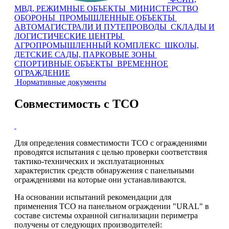
МВД, РЕЖИМНЫЕ ОБЪЕКТЫ
МИНИСТЕРСТВО
ОБОРОНЫ
ПРОМЫШЛЕННЫЕ ОБЪЕКТЫ
АВТОМАГИСТРАЛИ И ПУТЕПРОВОДЫ
СКЛАДЫ И
ЛОГИСТИЧЕСКИЕ ЦЕНТРЫ
АГРОПРОМЫШЛЕННЫЙ КОМПЛЕКС
ШКОЛЫ,
ДЕТСКИЕ САДЫ, ПАРКОВЫЕ ЗОНЫ
СПОРТИВНЫЕ ОБЪЕКТЫ
ВРЕМЕННОЕ
ОГРАЖДЕНИЕ
Нормативные документы
Совместимость с ТСО
Для определения совместимости ТСО с ограждениями
проводятся испытания с целью проверки соответствия
тактико-технических и эксплуатационных
характеристик средств обнаружения с панельными
ограждениями на которые они устанавливаются.
На основании испытаний рекомендации для
применения ТСО на панельном ограждении "URAL" в
составе системы охранной сигнализации периметра
получены от следующих производителей: