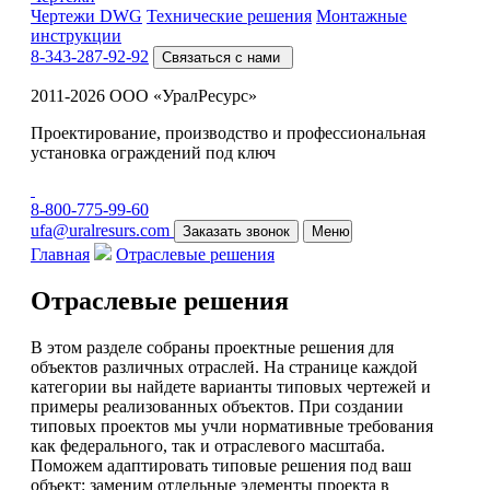
Чертежи DWG
Технические решения
Монтажные
инструкции
8-343-287-92-92
Связаться с нами
2011-2026 ООО «УралРесурс»
Проектирование, производство и профессиональная
установка ограждений под ключ
8-800-775-99-60
ufa@uralresurs.com
Заказать звонок
Меню
Главная
Отраслевые решения
Отраслевые решения
В этом разделе собраны проектные решения для
объектов различных отраслей. На странице каждой
категории вы найдете варианты типовых чертежей и
примеры реализованных объектов. При создании
типовых проектов мы учли нормативные требования
как федерального, так и отраслевого масштаба.
Поможем адаптировать типовые решения под ваш
объект: заменим отдельные элементы проекта в