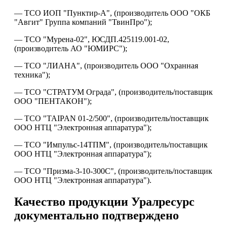
— ТСО ИОП "Пунктир-А", (производитель ООО "ОКБ
"Авгит" Группа компаний "ТвинПро");
— ТСО "Мурена-02", ЮСДП.425119.001-02,
(производитель АО "ЮМИРС");
— ТСО "ЛИАНА", (производитель ООО "Охранная
техника");
— ТСО "СТРАТУМ Ограда", (производитель/поставщик
ООО "ПЕНТАКОН");
— ТСО "TAIPAN 01-2/500", (производитель/поставщик
ООО НТЦ "Электронная аппаратура");
— ТСО "Импульс-14ТПМ", (производитель/поставщик
ООО НТЦ "Электронная аппаратура");
— ТСО "Призма-3-10-300С", (производитель/поставщик
ООО НТЦ "Электронная аппаратура").
Качество продукции Уралресурс
документально подтверждено