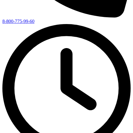
8-800-775-99-60