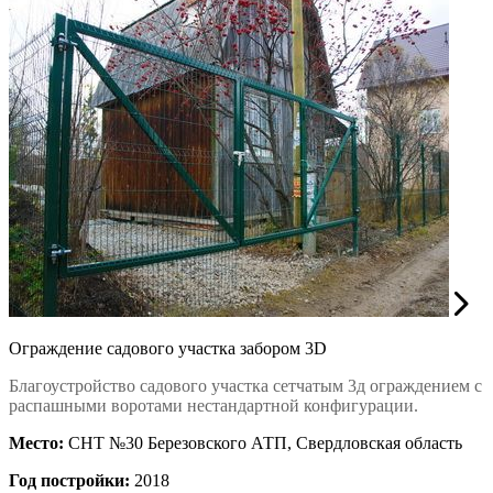
Ограждение садового участка забором 3D
Благоустройство садового участка сетчатым 3д ограждением с
распашными воротами нестандартной конфигурации.
Место:
СНТ №30 Березовского АТП, Свердловская область
Год постройки:
2018