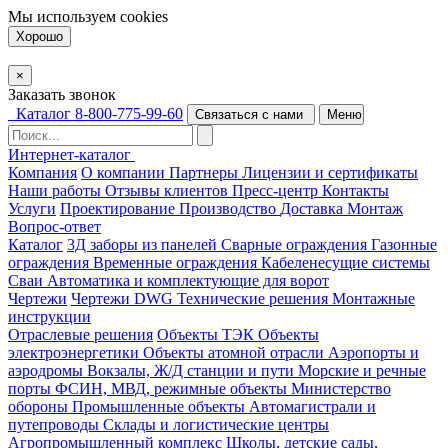
Мы используем
cookies
Хорошо
×
Заказать звонок
Каталог
8-800-775-99-60
Связаться с нами
Меню
Интернет-каталог
Компания
О компании
Партнеры
Лицензии и сертификаты
Наши работы
Отзывы клиентов
Пресс-центр
Контакты
Услуги
Проектирование
Производство
Доставка
Монтаж
Вопрос-ответ
Каталог
3Д заборы из панелей
Сварные ограждения
Газонные
ограждения
Временные ограждения
Кабеленесущие системы
Cваи
Автоматика и комплектующие для ворот
Чертежи
Чертежи DWG
Технические решения
Монтажные
инструкции
Отраслевые решения
Объекты ТЭК
Объекты
электроэнергетики
Объекты атомной отрасли
Аэропорты и
аэродромы
Вокзалы, Ж/Д станции и пути
Морские и речные
порты
ФСИН, МВД, режимные объекты
Министерство
обороны
Промышленные объекты
Автомагистрали и
путепроводы
Склады и логистические центры
Агропромышленный комплекс
Школы, детские сады,