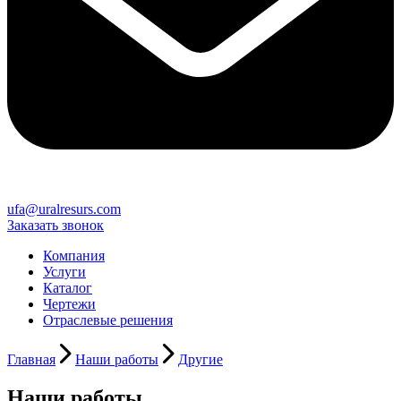
ufa@uralresurs.com
Заказать звонок
Компания
Услуги
Каталог
Чертежи
Отраслевые решения
Главная
Наши работы
Другие
Наши работы