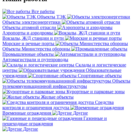
Все работы
Объекты ТЭК
Объекты электроэнергетики
Объекты атомной отрасли
Аэропорты и аэродромы
Вокзалы, Ж/Д станции и пути
Морские и речные порты
Объекты Министерства обороны
Промышленные объекты
Автомагистрали и путепроводы
Склады и логистические
центры
Образовательные
учреждения
Спортивные объекты
Объекты
телекоммуникационной инфраструктуры
Курортные и парковые зоны
Жилые объекты
Средства
контроля и ограничения доступа
Временные ограждения
Другие
Газонные и
пешеходные ограждения
Другие