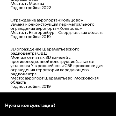
Место:
г. Москва
Год постройки:
2022
Ограждение аэропорта «Кольцово»
Замена и реконструкция периметрального
ограждения аэропорта «Кольцово»
Место:
г. Екатеринбург, Свердловская область
Год постройки:
2019
3D ограждение Шереметьевского
радиоцентра ОВД
Монтаж сетчатых 3D панелей с
противоподкопной конструкцией, а также
установка Y-кроншейнов и СББ проволоки для
ограждения территории передающего
радиоцентра.
Место:
аэропорт Шереметьево, Московская
область
Год постройки:
2019
Нужна консультация?
Подробно расскажем о наших услугах
,