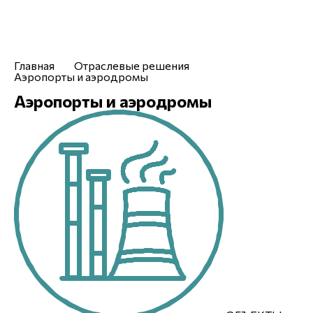
Меню
Главная
Отраслевые решения
Аэропорты и аэродромы
Аэропорты и аэродромы
О