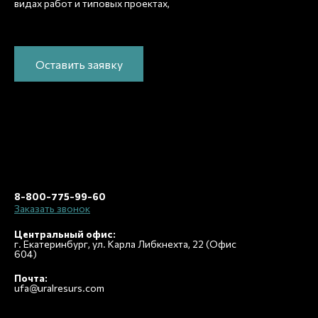
рассчитаем
видах работ и типовых проектах,
стоимость и подготовим индивидуальное
предложение!
Оставить заявку
8-800-775-99-60
Заказать звонок
Центральный офис:
г. Екатеринбург, ул. Карла Либкнехта, 22 (Офис
604)
Почта:
ufa@uralresurs.com