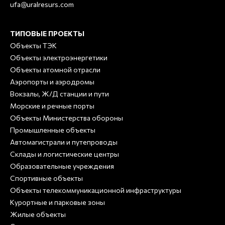
ufa@uralresurs.com
ТИПОВЫЕ ПРОЕКТЫ
Объекты ТЭК
Объекты электроэнергетики
Объекты атомной отрасли
Аэропорты и аэродромы
Вокзалы, Ж/Д станции и пути
Морские и речные порты
Объекты Министерства обороны
Промышленные объекты
Автомагистрали и путепроводы
Склады и логистические центры
Образовательные учреждения
Спортивные объекты
Объекты телекоммуникационной инфраструктуры
Курортные и парковые зоны
Жилые объекты