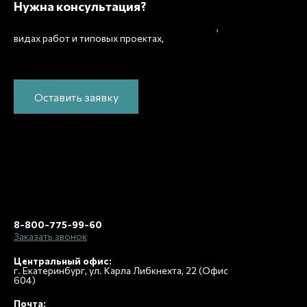
Нужна консультация?
Подробно расскажем о наших услугах
,
рассчитаем
видах работ и типовых проектах,
стоимость и подготовим индивидуальное
предложение!
Оставить заявку
8-800-775-99-60
Заказать звонок
Центральный офис:
г. Екатеринбург, ул. Карла Либкнехта, 22 (Офис
604)
Почта: