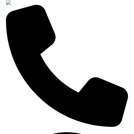
8-800-775-99-60