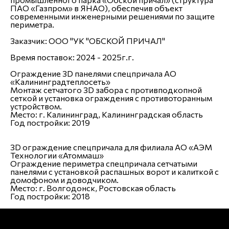
ПАО «Газпром» в ЯНАО), обеспечив объект
современными инженерными решениями по защите
периметра.
Заказчик:
ООО "УК "ОБСКОЙ ПРИЧАЛ"
Время поставок:
2024 - 2025г.г.
Ограждение 3D панелями спецпричала АО
«Калининградтеплосеть»
Монтаж сетчатого 3D забора с противподкопной
сеткой и установка ограждения с противоторанным
устройством.
Место:
г. Калининград, Калининградская область
Год постройки:
2019
3D ограждение спецпричала для филиала АО «АЭМ
Технологии «Атоммаш»
Ограждение периметра спецпричала сетчатыми
панелями с установкой распашных ворот и калиткой с
домофоном и доводчиком.
Место:
г. Волгодонск, Ростовская область
Год постройки:
2018