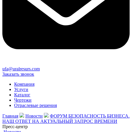
ufa@uralresurs.com
Заказать звонок
Компания
Услуги
Каталог
Чертежи
Отраслевые решения
Главная
Новости
ФОРУМ БЕЗОПАСНОСТЬ БИЗНЕСА.
НАШ ОТВЕТ НА АКТУАЛЬНЫЙ ЗАПРОС ВРЕМЕНИ
Пресс-центр
Новости