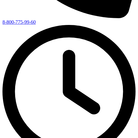
8-800-775-99-60