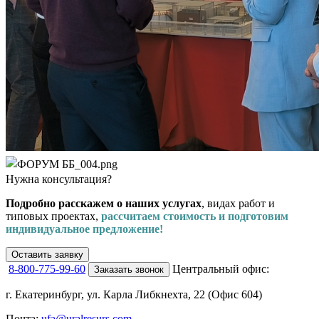
Нужна консультация?
Подробно расскажем о наших услугах
, видах работ и
типовых проектах,
рассчитаем стоимость и подготовим
индивидуальное предложение!
Оставить заявку
8-800-775-99-60
Центральный офис:
Заказать звонок
г. Екатеринбург, ул. Карла Либкнехта, 22 (Офис 604)
Почта:
ufa@uralresurs.com