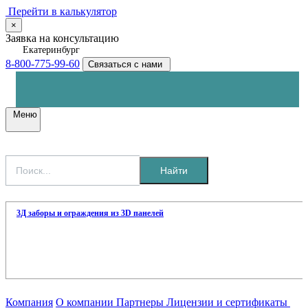
Перейти в калькулятор
×
Заявка на консультацию
Екатеринбург
8-800-775-99-60
Связаться с нами
Меню
Найти
3Д заборы и ограждения из 3D панелей
Компания
О компании
Партнеры
Лицензии и сертификаты