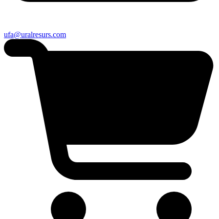
ufa@uralresurs.com