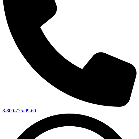
8-800-775-99-60