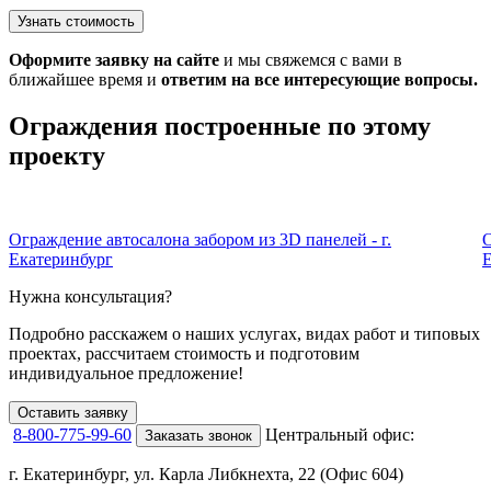
Узнать стоимость
Оформите заявку на сайте
и мы свяжемся с вами в
ближайшее время и
ответим на все интересующие вопросы.
Ограждения построенные по этому
проекту
Ограждение автосалона забором из 3D панелей - г.
О
Екатеринбург
Е
Нужна консультация?
Подробно расскажем о наших услугах
, видах работ и типовых
проектах,
рассчитаем стоимость и подготовим
индивидуальное предложение!
Оставить заявку
8-800-775-99-60
Центральный офис:
Заказать звонок
г. Екатеринбург, ул. Карла Либкнехта, 22 (Офис 604)