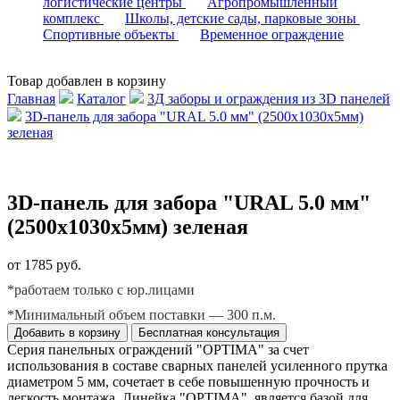
логистические центры
Агропромышленный
комплекс
Школы, детские сады, парковые зоны
Спортивные объекты
Временное ограждение
Товар добавлен в корзину
Главная
Каталог
3Д заборы и ограждения из 3D панелей
3D-панель для забора "URAL 5.0 мм" (2500х1030х5мм)
зеленая
3D-панель для забора "URAL 5.0 мм"
(2500х1030х5мм) зеленая
от 1785 руб.
*работаем только с юр.лицами
*Минимальный объем поставки — 300 п.м.
Добавить в корзину
Бесплатная консультация
Серия панельных ограждений "OPTIMA" за счет
использования в составе сварных панелей усиленного прутка
диаметром 5 мм, сочетает в себе повышенную прочность и
легкость монтажа. Линейка "OPTIMA" является базой для