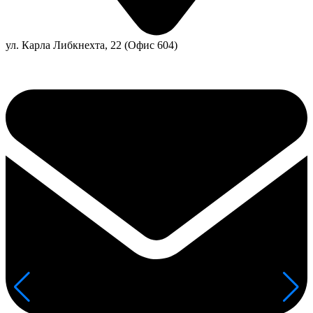
ул. Карла Либкнехта, 22 (Офис 604)