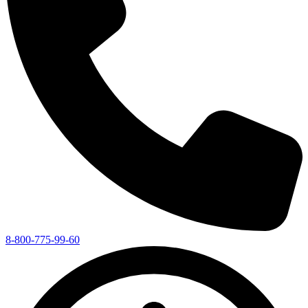
8-800-775-99-60