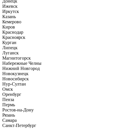
Донецк
Ижевск
Иркутск
Казань
Кемерово
Киров
Краснодар
Красноярск
Курган
Липецк
Луганск
Магнитогорск
Набережные Челны
Нижний Новгород
Новокузнецк
Новосибирск
Нур-Султан
Омск
Оренбург
Пенза
Пермь
Ростов-на-Дону
Рязань
Самара
Санкт-Петербург