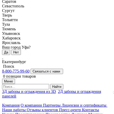
Саратов
Севастополь
Сургут
Тверь
Тольятти
Тула
Тюмень
Ульяновск
Хабаровск
Ярославль
Ваш город Уфа?
Да
Нет
Екатеринбург
Поиск
8-800-775-99-60
Связаться с нами
0
позиции товаров
Меню
Найти
3Д заборы и ограждения из 3D
2Д заборы и ограждения
панелей
Компания
О компании
Партнеры
Лицензии и сертификаты
Наши работы
Отзывы клиентов
Пресс-центр
Контакты