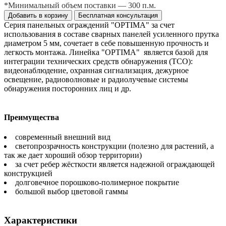
*Минимальный объем поставки — 300 п.м.
Добавить в корзину
Бесплатная консультация
Серия панельных ограждений "OPTIMA" за счет
использования в составе сварных панелей усиленного прутка
диаметром 5 мм, сочетает в себе повышенную прочность и
легкость монтажа. Линейка "OPTIMA" является базой для
интеграции технических средств обнаружения (ТСО):
видеонаблюдение, охранная сигнализация, дежурное
освещение, радиоволновые и радиолучевые системы
обнаружения посторонних лиц и др.
Преимущества
современный внешний вид
светопрозрачность конструкции (полезно для растений, а
так же дает хороший обзор территории)
за счет ребер жёсткости является надежной ограждающей
конструкцией
долговечное порошково-полимерное покрытие
большой выбор цветовой гаммы
Характеристики