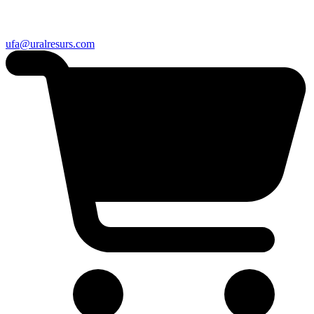
ufa@uralresurs.com