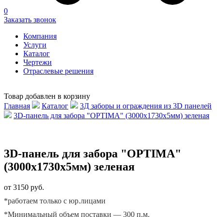
0
Заказать звонок
Компания
Услуги
Каталог
Чертежи
Отраслевые решения
Товар добавлен в корзину
Главная
Каталог
3Д заборы и ограждения из 3D панелей
3D-панель для забора "OPTIMA" (3000х1730х5мм) зеленая
3D-панель для забора "OPTIMA"
(3000х1730х5мм) зеленая
от 3150 руб.
*работаем только с юр.лицами
*Минимальный объем поставки — 300 п.м.