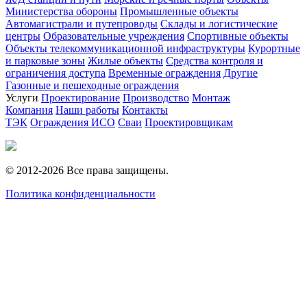
Министерства обороны
Промышленные объекты
Автомагистрали и путепроводы
Склады и логистические
центры
Образовательные учреждения
Спортивные объекты
Объекты телекоммуникационной инфраструктуры
Курортные
и парковые зоны
Жилые объекты
Средства контроля и
ограничения доступа
Временные ограждения
Другие
Газонные и пешеходные ограждения
Услуги
Проектирование
Производство
Монтаж
Компания
Наши работы
Контакты
ТЭК
Ограждения ИСО
Сваи
Проектировщикам
© 2012-2026 Все права защищены.
Политика конфиденциальности