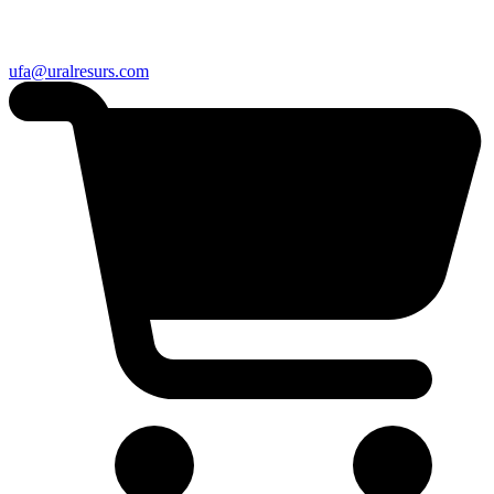
ufa@uralresurs.com