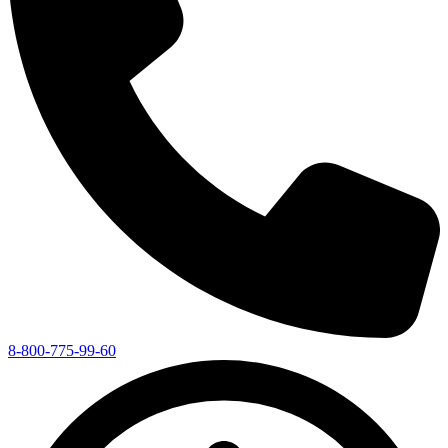
8-800-775-99-60