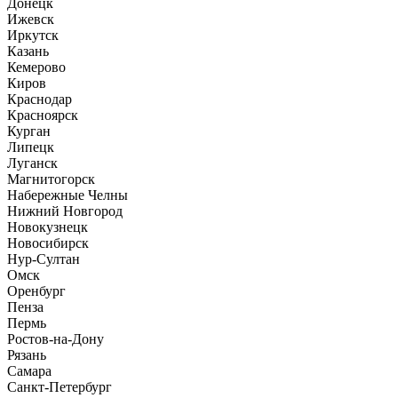
Донецк
Ижевск
Иркутск
Казань
Кемерово
Киров
Краснодар
Красноярск
Курган
Липецк
Луганск
Магнитогорск
Набережные Челны
Нижний Новгород
Новокузнецк
Новосибирск
Нур-Султан
Омск
Оренбург
Пенза
Пермь
Ростов-на-Дону
Рязань
Самара
Санкт-Петербург