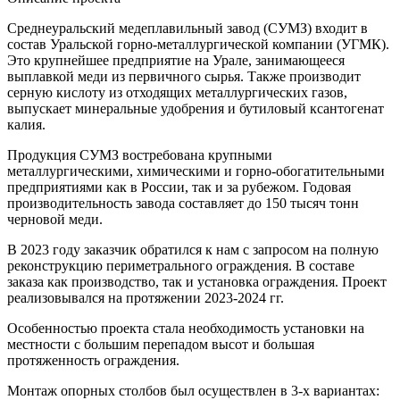
Среднеуральский медеплавильный завод (СУМЗ) входит в
состав Уральской горно-металлургической компании (УГМК).
Это крупнейшее предприятие на Урале, занимающееся
выплавкой меди из первичного сырья. Также производит
серную кислоту из отходящих металлургических газов,
выпускает минеральные удобрения и бутиловый ксантогенат
калия.
Продукция СУМЗ востребована крупными
металлургическими, химическими и горно-обогатительными
предприятиями как в России, так и за рубежом. Годовая
производительность завода составляет до 150 тысяч тонн
черновой меди.
В 2023 году заказчик обратился к нам с запросом на полную
реконструкцию периметрального ограждения. В составе
заказа как производство, так и установка ограждения. Проект
реализовывался на протяжении 2023-2024 гг.
Особенностью проекта стала необходимость установки на
местности с большим перепадом высот и большая
протяженность ограждения.
Монтаж опорных столбов был осуществлен в 3-х вариантах: