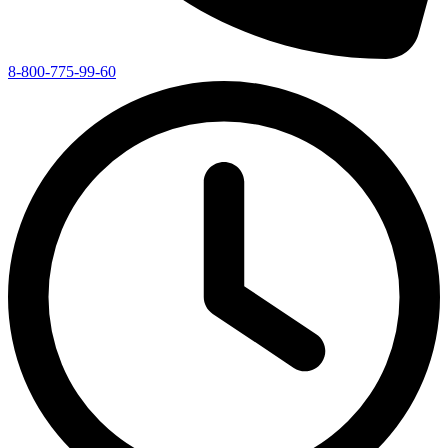
8-800-775-99-60