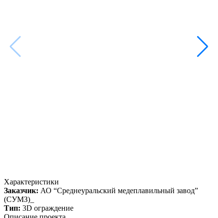
Характеристики
Заказчик:
АО “Среднеуральский медеплавильный завод”
(СУМЗ)_
Тип:
3D ограждение
Описание проекта