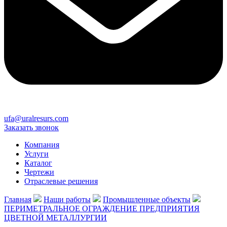
ufa@uralresurs.com
Заказать звонок
Компания
Услуги
Каталог
Чертежи
Отраслевые решения
Главная
Наши работы
Промышленные объекты
ПЕРИМЕТРАЛЬНОЕ ОГРАЖДЕНИЕ ПРЕДПРИЯТИЯ
ЦВЕТНОЙ МЕТАЛЛУРГИИ