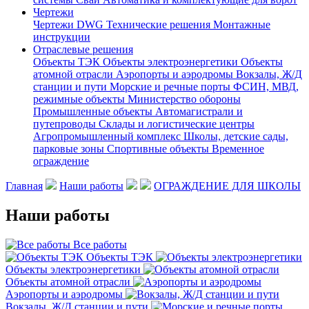
Чертежи
Чертежи DWG
Технические решения
Монтажные
инструкции
Отраслевые решения
Объекты ТЭК
Объекты электроэнергетики
Объекты
атомной отрасли
Аэропорты и аэродромы
Вокзалы, Ж/Д
станции и пути
Морские и речные порты
ФСИН, МВД,
режимные объекты
Министерство обороны
Промышленные объекты
Автомагистрали и
путепроводы
Склады и логистические центры
Агропромышленный комплекс
Школы, детские сады,
парковые зоны
Спортивные объекты
Временное
ограждение
Главная
Наши работы
ОГРАЖДЕНИЕ ДЛЯ ШКОЛЫ
Наши работы
Все работы
Объекты ТЭК
Объекты электроэнергетики
Объекты атомной отрасли
Аэропорты и аэродромы
Вокзалы, Ж/Д станции и пути