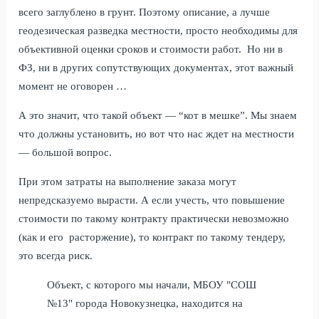
всего заглублено в грунт. Поэтому описание, а лучше
геодезическая разведка местности, просто необходимы для
объективной оценки сроков и стоимости работ. Но ни в
ФЗ, ни в других сопутствующих документах, этот важный
момент не оговорен …
А это значит, что такой объект — “кот в мешке”. Мы знаем
что должны установить, но вот что нас ждет на местности
— большой вопрос.
При этом затраты на выполнение заказа могут
непредсказуемо вырасти. А если учесть, что повышение
стоимости по такому контракту практически невозможно
(как и его расторжение), то контракт по такому тендеру,
это всегда риск.
Объект, с которого мы начали, МБОУ "СОШ
№13" города Новокузнецка, находится на