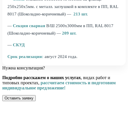
250х250х5мм. с металл. заглушкой в комплекте в ПП, RAL
8017 (Шоколадно-коричневый) —
213 шт.
—
Секция сварная
В/Ш 2500х3000мм в ПП, RAL 8017
(Шоколадно-коричневый) —
209 шт.
—
СКУД
Срок реализации:
август 2024 года.
Нужна консультация?
Подробно расскажем о наших услугах
, видах работ и
типовых проектах,
рассчитаем стоимость и подготовим
индивидуальное предложение!
Оставить заявку