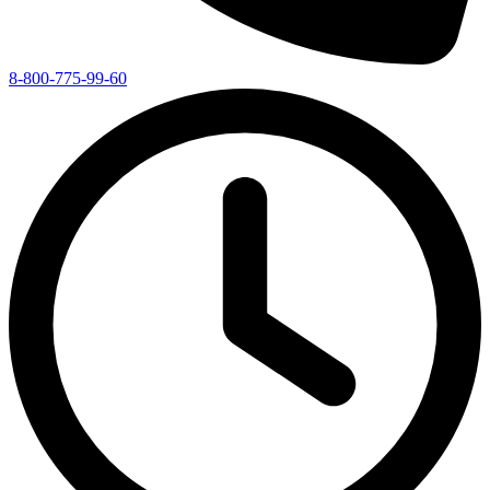
8-800-775-99-60