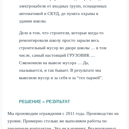
электрокабеля от входных групп, оснащенных
автоматикой и СКУД, до пункта охраны в
здании школы.
Дело в том, что строители, которые когда-то
ремонтировали школу просто зарыли весь
строительный мусор во дворе школы … в том
числе, самый настоящий ГРУЗОВИК …
Сэкономили на вывозе мусора … Да,
оказывается, и так бывает. В результате мы
вывозили мусор и за себя и за “тех парней”.
РЕШЕНИЕ = РЕЗУЛЬТАТ
Мы производим ограждения с 2011 года. Производство на
уровне. Примерно столько же выполняем работы по
тендерным контрактам. Это не в новинку. Реализованных