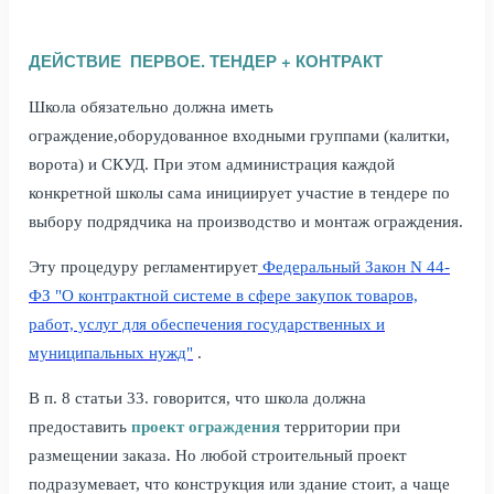
ДЕЙСТВИЕ ПЕРВОЕ. ТЕНДЕР + КОНТРАКТ
Ш
кола обязательно должна иметь
ограждение,
оборудованное входными группами (калитки,
ворота) и СКУД. При этом администрация каждой
конкретной школы сама инициирует участие в тендере по
выбору подрядчика на производство и монтаж ограждения.
Эту процедуру регламентирует
Федеральный Закон N 44-
ФЗ "О контрактной системе в сфере закупок товаров,
работ, услуг для обеспечения государственных и
муниципальных нужд"
.
В п. 8 статьи 33. говорится, что
школа должна
предоставить
проект ограждения
территории при
размещении заказа. Но любой строительный проект
подразумевает, что конструкция или здание стоит, а чаще