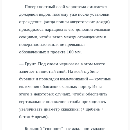
— Поверхностный слой чернозема смывается
дождевой водой, поэтому уже после установки
ограждения (когда пошли августовские дожди)
приходилось наращивать его дополнительными
секциями, чтобы зазор между ограждением и
поверхностью земли не превышал
обозначенных в проекте 100 мм.
— Грунт. Под слоем чернозема в этом месте
залегает глинистый слой. На всей глубине
бурения и прокладки коммуникаций — крупные
включения обломков скальных пород. Из-за
этого в некоторых случаях, чтобы обеспечить
вертикальное положение столба приходилось
увеличивать диаметр скважины (+ щебень +
бетон + время).
— Большой “сюрприз” нас ждал при укладке